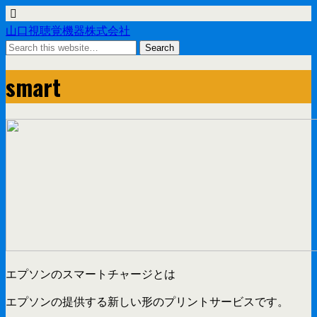
山口視聴覚機器株式会社
smart
エプソンのスマートチャージとは
エプソンの提供する新しい形のプリントサービスです。