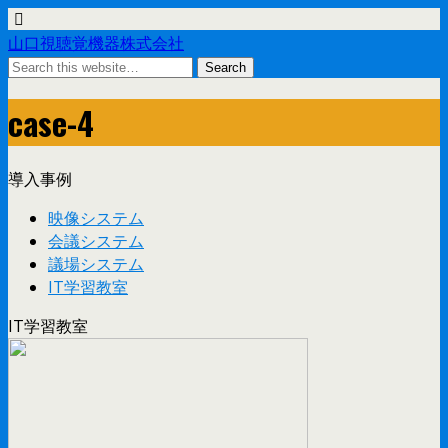
山口視聴覚機器株式会社
case-4
導入事例
映像システム
会議システム
議場システム
IT学習教室
IT学習教室