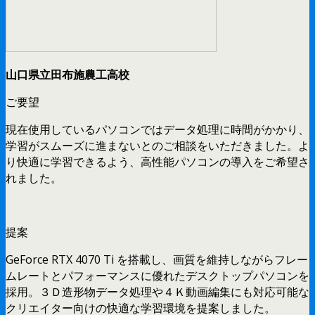
山口県立田布施農工高校
ご要望
現在使用しているパソコンではデータ処理に時間がかかり、
学習がスムーズに進まないとのご相談をいただきました。よ
り快適に学習できるよう、高性能パソコンの導入をご希望さ
れました。
提案
GeForce RTX 4070 Ti を搭載し、画質を維持しながらフレー
ムレートとパフォーマンスに優れたデスクトップパソコンを
採用。３Ｄ造形物データ処理や４Ｋ動画編集にも対応可能な
クリエイター向けの快適な学習環境を提案しました。