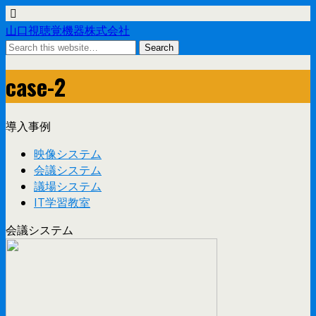
山口視聴覚機器株式会社
case-2
導入事例
映像システム
会議システム
議場システム
IT学習教室
会議システム