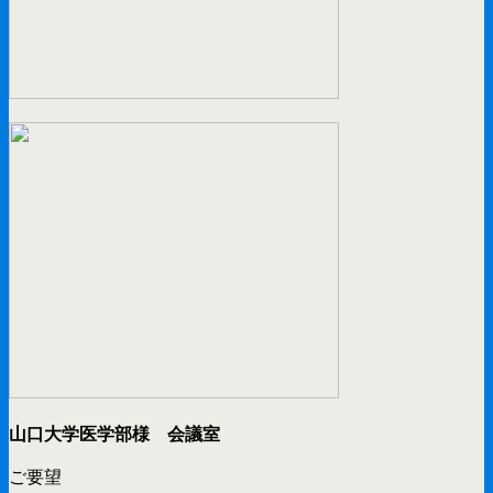
山口大学医学部様 会議室
ご要望