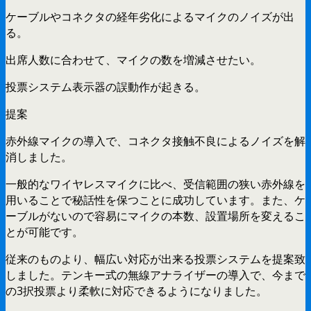
ケーブルやコネクタの経年劣化によるマイクのノイズが出
る。
出席人数に合わせて、マイクの数を増減させたい。
投票システム表示器の誤動作が起きる。
提案
赤外線マイクの導入で、コネクタ接触不良によるノイズを解
消しました。
一般的なワイヤレスマイクに比べ、受信範囲の狭い赤外線を
用いることで秘話性を保つことに成功しています。また、ケ
ーブルがないので容易にマイクの本数、設置場所を変えるこ
とが可能です。
従来のものより、幅広い対応が出来る投票システムを提案致
しました。テンキー式の無線アナライザーの導入で、今まで
の3択投票より柔軟に対応できるようになりました。